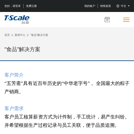
您好，请登录
免费注册
我的账户
销售政策
中文
首页
案例中心
“食品”解决方案
“食品”解决方案
客户简介
“五芳斋”具有近百年历史的“中华老字号”， 全国最大的粽子
产销商。
客户需求
客户员工核算薪资方式为计件制，手工统计，易产生纠纷。
并希望根据生产过程记录与员工关联，便于品质追溯。