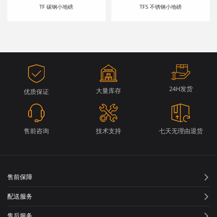
TF 碳钢小地磅
TFS 不锈钢小地磅
24H发货
大量库存
优质保证
售前咨询
技术支持
七天无理由退货
售前保障
配送服务
售后服务