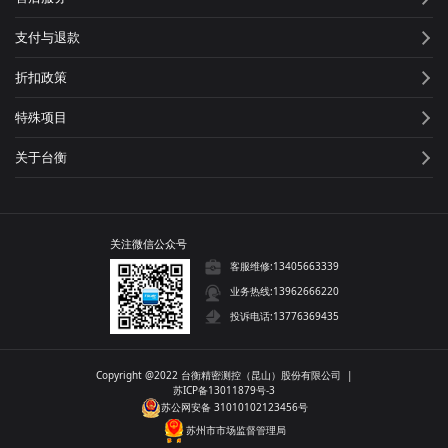
支付与退款
折扣政策
特殊项目
关于台衡
关注微信公众号
客服维修:13405663339
业务热线:13962666220
投诉电话:13776369435
Copyright @2022 台衡精密测控（昆山）股份有限公司 |
苏ICP备13011879号-3
苏公网安备 31010102123456号
苏州市市场监督管理局