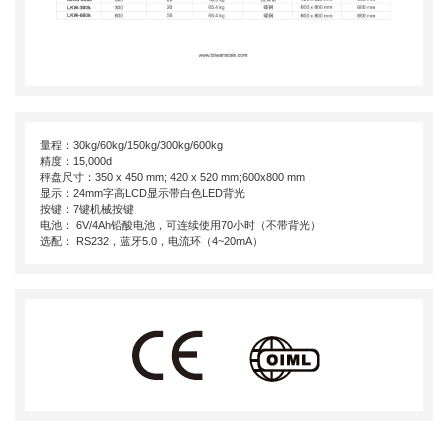
量程：30kg/60kg/150kg/300kg/600kg
精度：15,000d
秤盘尺寸：350 x 450 mm; 420 x 520 mm;600x800 mm
显示：24mm字高LCD显示带白色LED背光
按键：7键机械按键
电池： 6V/4Ah铅酸电池，可连续使用70小时（不带背光）
选配： RS232，蓝牙5.0，电流环（4~20mA）