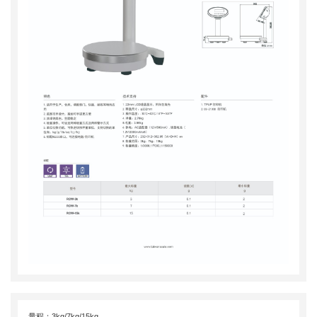
量程：3kg/7kg/15kg