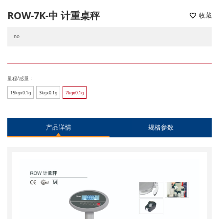
ROW-7K-中 计重桌秤
收藏
no
量程/感量：
15kgx0.1g
3kgx0.1g
7kgx0.1g
产品详情
规格参数